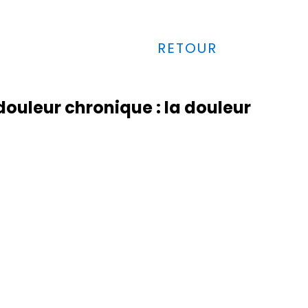
RETOUR
anier
douleur chronique : la douleur